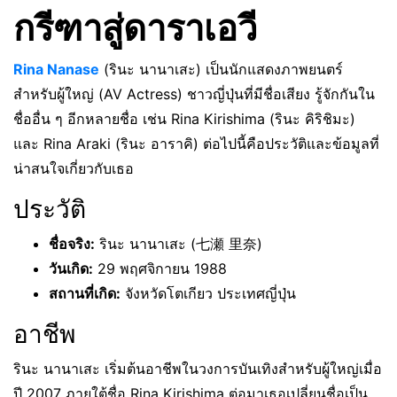
กรีฑาสู่ดาราเอวี
Rina Nanase
(รินะ นานาเสะ) เป็นนักแสดงภาพยนตร์
สำหรับผู้ใหญ่ (AV Actress) ชาวญี่ปุ่นที่มีชื่อเสียง รู้จักกันใน
ชื่ออื่น ๆ อีกหลายชื่อ เช่น Rina Kirishima (รินะ คิริชิมะ)
และ Rina Araki (รินะ อาราคิ) ต่อไปนี้คือประวัติและข้อมูลที่
น่าสนใจเกี่ยวกับเธอ
ประวัติ
ชื่อจริง:
รินะ นานาเสะ (七瀬 里奈)
วันเกิด:
29 พฤศจิกายน 1988
สถานที่เกิด:
จังหวัดโตเกียว ประเทศญี่ปุ่น
อาชีพ
รินะ นานาเสะ เริ่มต้นอาชีพในวงการบันเทิงสำหรับผู้ใหญ่เมื่อ
ปี 2007 ภายใต้ชื่อ Rina Kirishima ต่อมาเธอเปลี่ยนชื่อเป็น