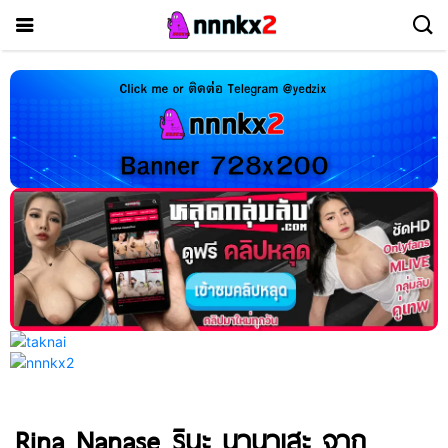
Rina Nanase รินะ นานาเสะ จาก