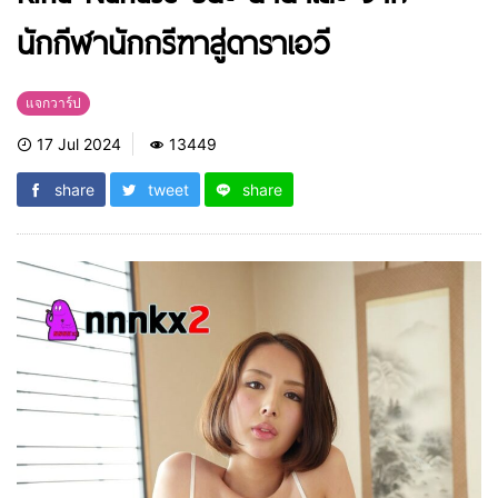
นักกีฬานักกรีฑาสู่ดาราเอวี
แจกวาร์ป
17 Jul 2024
13449
share
tweet
share