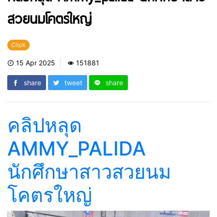
สวยนมโคตรใหญ่
ClipX
15 Apr 2025
151881
share
tweet
share
คลิปหลุด
AMMY_PALIDA
นักศึกษาสาวสวยนม
โคตรใหญ่